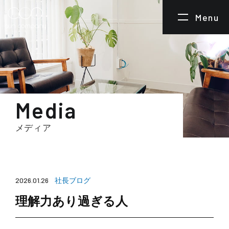
Menu
Media
メディア
社長ブログ
2026.01.26
理解力あり過ぎる人