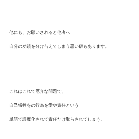
他にも、お願いされると他者へ
自分の功績を分け与えてしまう悪い癖もあります。
これはこれで厄介な問題で、
自己犠牲をの行為を愛や責任という
単語で誤魔化されて責任だけ取らされてしまう。