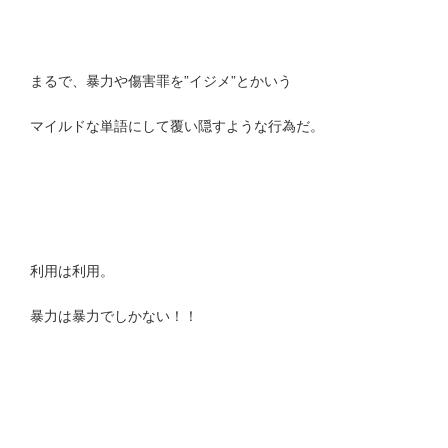
まるで、暴力や傷害罪を”イジメ”とかいう
マイルドな単語にして覆い隠すような行為だ。
利用は利用。
暴力は暴力でしかない！！