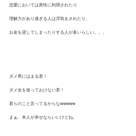
恋愛においては異性に利用されたり
理解力があり過ぎる人は浮気をされたり、
お金を貸してしまったりする人が多いらしい。。。
ダメ男にはまる君！
ダメ女を放っておけない君！
君らのこと言ってるからなwwwww
まぁ、本人が幸せならいいけどね。