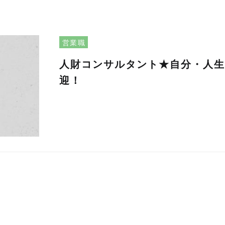
営業職
人財コンサルタント★自分・人生
迎！