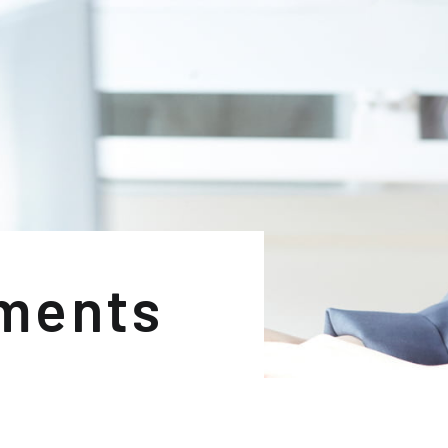
ments