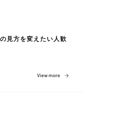
の見方を変えたい人歓
View more