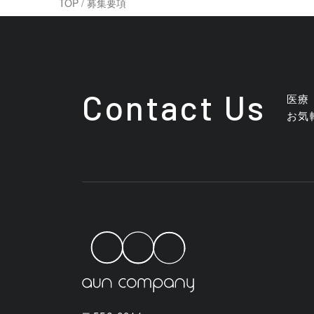
TOP
/
募集要項
Contact Us
医療
お気