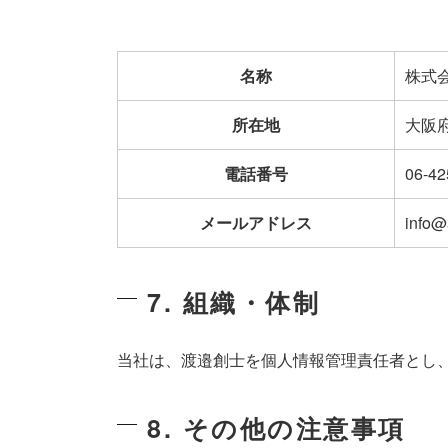
名称
株式会
所在地
大阪府
電話番号
06-42
メールアドレス
info@
7. 組織・体制
当社は、渡邉創士を個人情報管理責任者とし
8. その他の注意事項