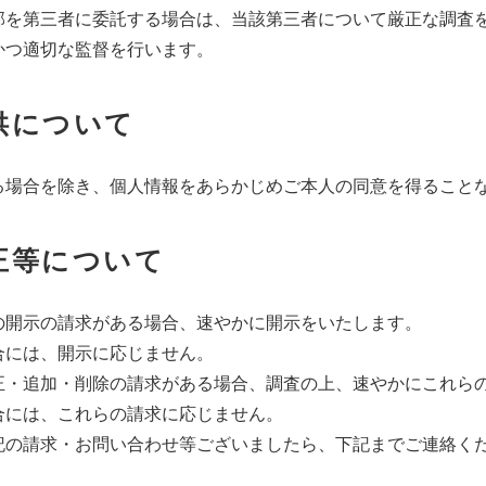
部を第三者に委託する場合は、当該第三者について厳正な調査
かつ適切な監督を行います。
供について
る場合を除き、個人情報をあらかじめご本人の同意を得ること
訂正等について
の開示の請求がある場合、速やかに開示をいたします。
合には、開示に応じません。
正・追加・削除の請求がある場合、調査の上、速やかにこれら
合には、これらの請求に応じません。
記の請求・お問い合わせ等ございましたら、下記までご連絡く