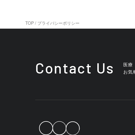
TOP
/
プライバシーポリシー
Contact Us
医療
お気