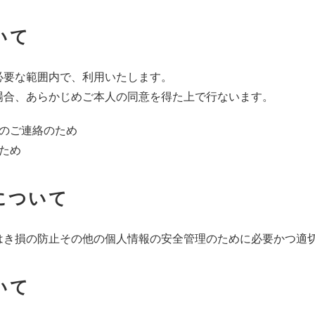
いて
必要な範囲内で、利用いたします。
場合、あらかじめご本人の同意を得た上で行ないます。
のご連絡のため
ため
について
はき損の防止その他の個人情報の安全管理のために必要かつ適
いて