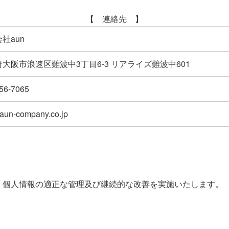
【 連絡先 】
社aun
大阪市浪速区難波中3丁目6-3 リアライズ難波中601
56-7065
aun-company.co.jp
、個人情報の適正な管理及び継続的な改善を実施いたします。