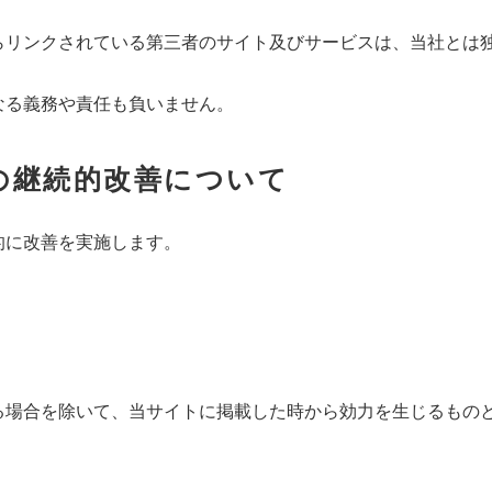
らリンクされている第三者のサイト及びサービスは、当社とは
なる義務や責任も負いません。
法の継続的改善について
的に改善を実施します。
る場合を除いて、当サイトに掲載した時から効力を生じるもの