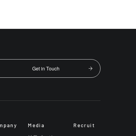
Get in Touch
mpany
Media
Recruit