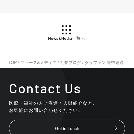
News&Media一覧へ
TOP
/
ニュース&メディア
/
社長ブログ
/
クラファン 途中経過
Contact Us
医療・福祉の人財派遣 / 人財紹介など、
お気軽にお問い合わせください。
Get in Touch