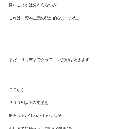
良いことかは分からないが、
これは、資本主義の絶対的なルールだ。
まだ、９月末までクラファン挑戦は続きます。
ここから、
２００%以上の支援を
得られるかはわかりませんが、
今日までに得られた想いや”信用”を